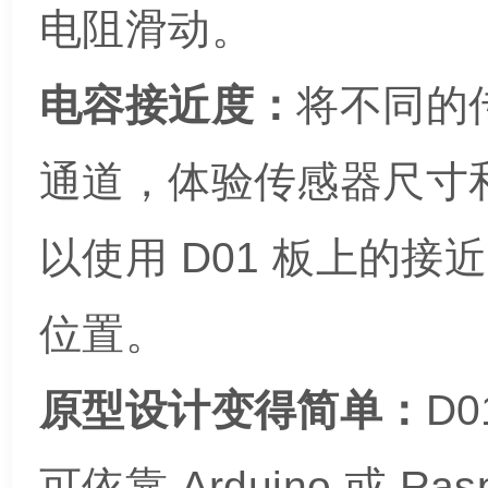
电阻滑动。
电容接近度：
将不同的
通道，体验传感器尺寸
以使用 D01 板上的
位置。
原型设计变得简单：
D
可依靠 Arduino 或 Ra