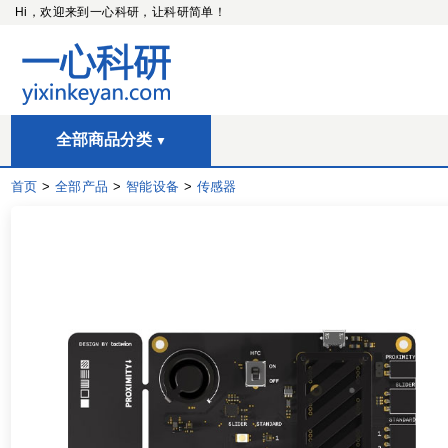
Hi，欢迎来到一心科研，让科研简单！
全部商品分类
首页
>
全部产品
>
智能设备
>
传感器