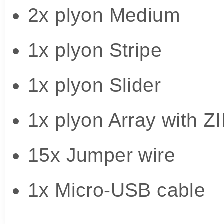
2x plyon Medium
1x plyon Stripe
1x plyon Slider
1x plyon Array with Z
15x Jumper wire
1x Micro-USB cable