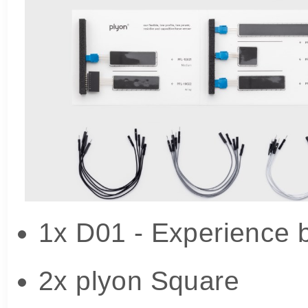
1x D01 - Experience 
2x plyon Square